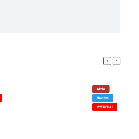
Previous
Next
Akcia
Novinka
VÝPREDAJ