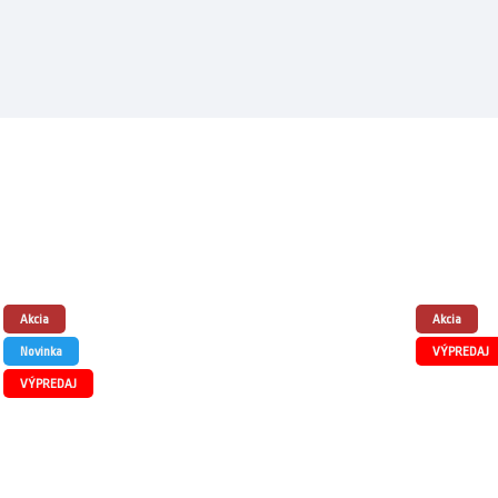
Akcia
Akcia
Novinka
VÝPREDAJ
VÝPREDAJ