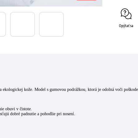
Opýtať sa
a ekologickej kože. Model s gumovou podrážkou, ktorá je odolná voči poškode
ie obuvi v čistote.
sťujú dobré padnutie a pohodlie pri nosení.