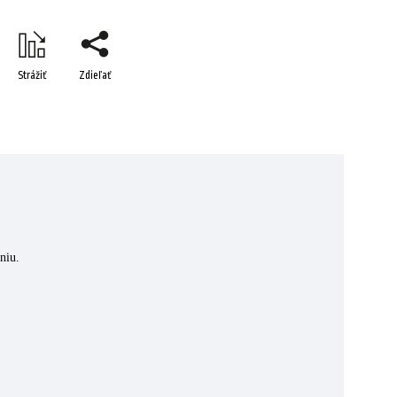
Strážiť
Zdieľať
niu.