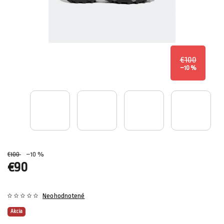
€100
–10 %
€100
–10 %
€90
Neohodnotené
Akcia