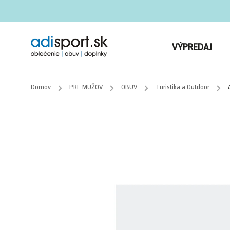
VÝPREDAJ
Domov
/
PRE MUŽOV
/
OBUV
/
Turistika a Outdoor
/