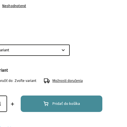
Neohodnotené
riant
učiť do:
Zvoľte variant
Možnosti doručenia
Pridať do košíka