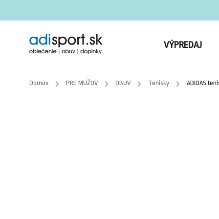
VÝPREDAJ
Domov
/
PRE MUŽOV
/
OBUV
/
Tenisky
/
ADIDAS teni