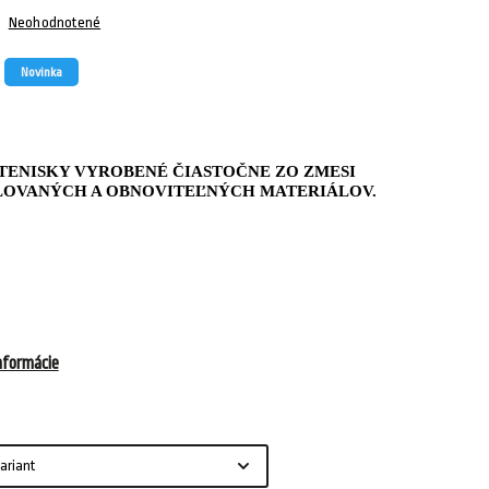
Neohodnotené
Novinka
TENISKY VYROBENÉ ČIASTOČNE ZO ZMESI
OVANÝCH A OBNOVITEĽNÝCH MATERIÁLOV.
nformácie