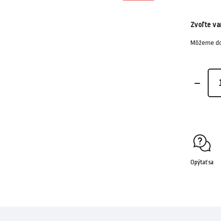
Zvoľte va
Môžeme dor
Opýtať sa