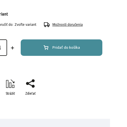
riant
učiť do:
Zvoľte variant
Možnosti doručenia
Pridať do košíka
Strážiť
Zdieľať