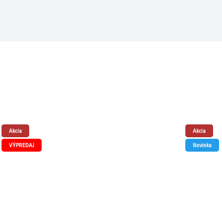
Akcia
Akcia
VÝPREDAJ
Novinka