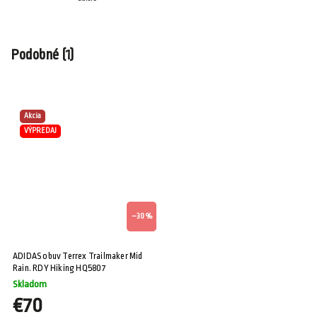
Podobné (1)
Akcia
VÝPREDAJ
–30 %
ADIDAS obuv Terrex Trailmaker Mid
Rain. RDY Hiking HQ5807
Skladom
€70