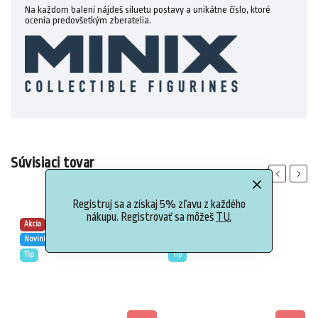
Na každom balení nájdeš siluetu postavy a unikátne číslo, ktoré
ocenia predovšetkým zberatelia.
Súvisiaci tovar
Previous
Next
Registruj sa a získaj 5% zľavu z každého
nákupu. Registrovať sa môžeš
TU.
Akcia
Akcia
Novinka
Novinka
Tip
Tip