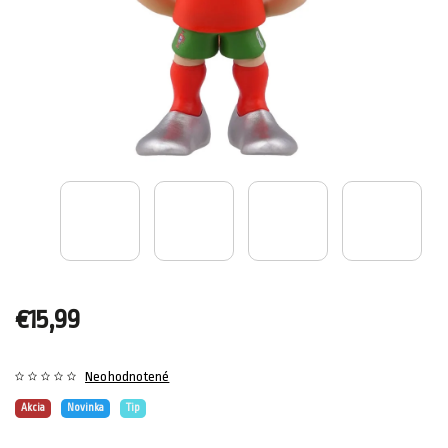
€15,99
Neohodnotené
Akcia
Novinka
Tip