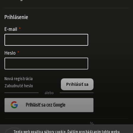
Prihlásenie
E-mail
Heslo
Nová registrácia
Prihlásiť sa
Zabudnuté heslo
alebo
Prihlásiť sa cez Google
Realizovalo štúdio Adatelier
Tento web používa súbory cookie. Ďalším prechádzaním tohto webu