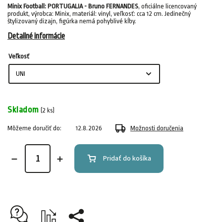
Minix Football: PORTUGALIA - Bruno FERNANDES
, oficiálne licencovaný
produkt, výrobca: Minix, materiál: vinyl, veľkosť: cca 12 cm. Jedinečný
štylizovaný dizajn, figúrka nemá pohyblivé kĺby.
Detailné informácie
Veľkosť
Skladom
(2 ks)
Môžeme doručiť do:
12.8.2026
Možnosti doručenia
Pridať do košíka