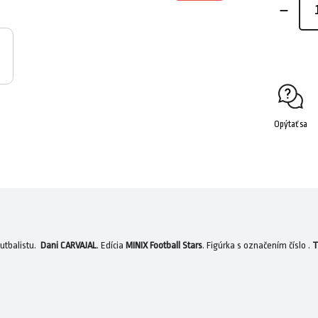
Opýtať sa
utbalistu.
Dani CARVAJAL
. Edícia
MINIX Football Stars
. Figúrka s označením číslo .
T