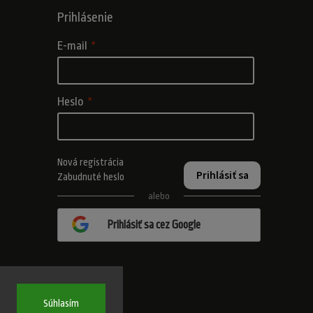
Prihlásenie
E-mail
Heslo
Nová registrácia
Prihlásiť sa
Zabudnuté heslo
alebo
Prihlásiť sa cez Google
Súhlasím