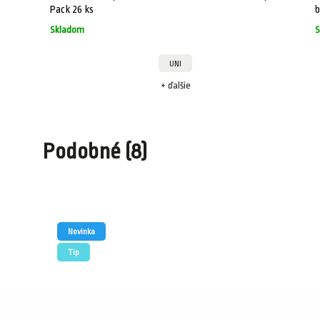
Pack 26 ks
b
Skladom
S
UNI
+ ďalšie
Podobné (8)
Novinka
Tip