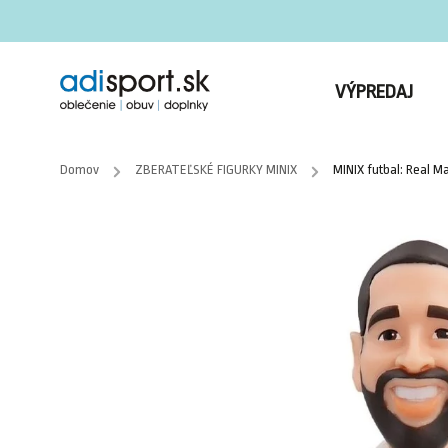
VÝPREDAJ
Domov
/
ZBERATEĽSKÉ FIGURKY MINIX
/
MINIX futbal: Real M