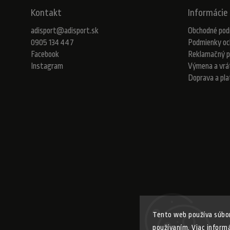
Kontakt
Informácie 
adisport
@
adisport.sk
Obchodné pod
0905 134 447
Podmienky oc
Facebook
Reklamačný p
Instagram
Výmena a vrá
Doprava a pl
Tento web používa súbor
používaním. Viac inform