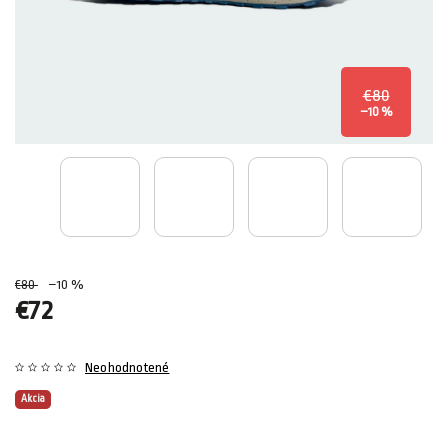
€80
–10 %
€80
–10 %
€72
Neohodnotené
Akcia