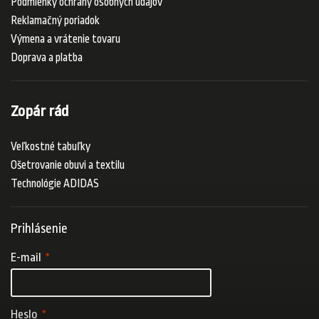
Podmienky ochrany osobných údajov
Reklamačný poriadok
Výmena a vrátenie tovaru
Doprava a platba
Zopár rád
Veľkostné tabuľky
Ošetrovanie obuvi a textilu
Technológie ADIDAS
Prihlásenie
E-mail
Heslo