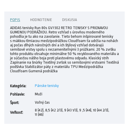
POPIS
HODNOTENIE
DISKUSIA
ADIDAS tenisky Run 80s GV7302 RETRO TENISKY S PRIĽNAVOU
GUMENOU PODRÁŽKOU. Retro vzhľad s úrovňou moderného
pohodlia je tu ako na zavolanie. Tieto behom inšpirované tenisky
s mäkkou tlmiacou medzipodrážkou Cloudfoam ťa udržia na nohách
aj počas dlhých náročných dní a ich štýlový vzhľad dotvárajú
semišové vrstvy spolu s nezameniteľnými 3 prúžkami. 20 % zvršku
tohto produktu obsahuje minimálne 50 % recyklovaného materiálu a
je súčasťou nášho boja proti plastovému odpadu. Klasický strih
Zapínanie na šnúrky Textilný zvršok so semišovými vrstvami Textilná
podšívka Stabilizátor päty z materiálu TPU Medzipodrážka
Cloudfoam Gumená podrážka
Pánske tenisky
Kategória
:
Muži
Pohlavie
:
Voľný čas
Šport
:
8 (42), 8,5 (42 2/3), 9 (43 1/3), 9 ,5 (44), 10 (44 2/3),
Veľkosť
:
11 (46)